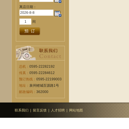
离店日期：
间
总机：
0595-22282192
传真：
0595-22284612
预订热线：
0595-22199003
地址：
泉州鲤城百源路1号
邮政编码：
362000
联系我们
|
留言反馈
|
人才招聘
|
网站地图