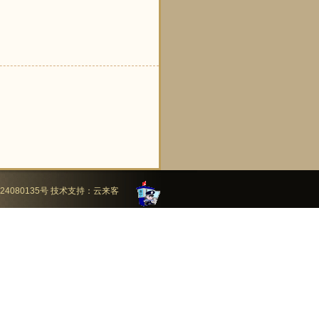
24080135号
技术支持：
云来客