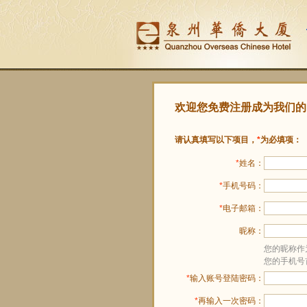
欢迎您免费注册成为我们的
请认真填写以下项目，
*
为必填项：
*
姓名：
*
手机号码：
*
电子邮箱：
昵称：
您的昵称作
您的手机号
*
输入账号登陆密码：
*
再输入一次密码：