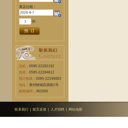
离店日期：
间
总机：
0595-22282192
传真：
0595-22284612
预订热线：
0595-22199003
地址：
泉州鲤城百源路1号
邮政编码：
362000
联系我们
|
留言反馈
|
人才招聘
|
网站地图