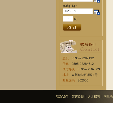
离店日期：
间
总机：
0595-22282192
传真：
0595-22284612
预订热线：
0595-22199003
地址：
泉州鲤城百源路1号
邮政编码：
362000
联系我们
|
留言反馈
|
人才招聘
|
网站地