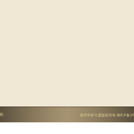
图
泉州华侨大厦版权所有
闽ICP备20