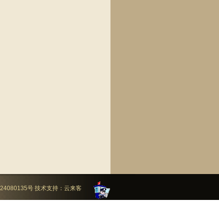
24080135号
技术支持：
云来客