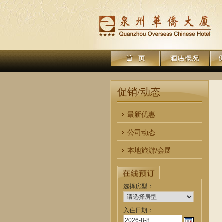
促销/动态
最新优惠
公司动态
本地旅游/会展
选择房型：
入住日期：